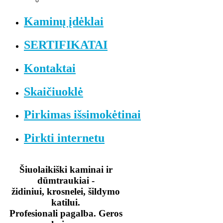
Kaminų įdėklai
SERTIFIKATAI
Kontaktai
Skaičiuoklė
Pirkimas išsimokėtinai
Pirkti internetu
Šiuolaikiški kaminai ir
dūmtraukiai -
židiniui, krosnelei, šildymo
katilui.
Profesionali pagalba. Geros