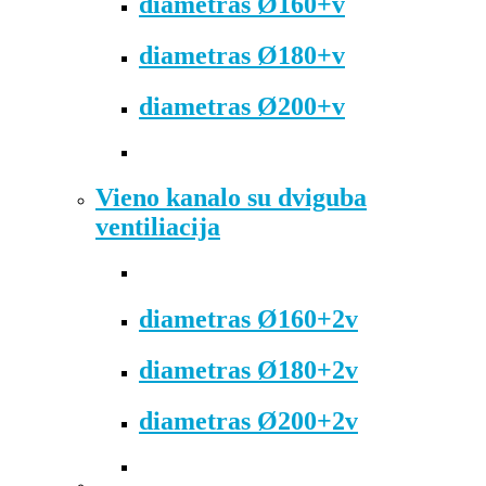
diametras Ø160+v
diametras Ø180+v
diametras Ø200+v
Vieno kanalo su dviguba
ventiliacija
diametras Ø160+2v
diametras Ø180+2v
diametras Ø200+2v