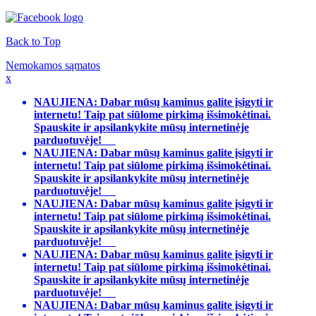
Back to Top
Nemokamos sąmatos
x
NAUJIENA: Dabar mūsų kaminus galite įsigyti ir
internetu! Taip pat siūlome pirkimą išsimokėtinai.
Spauskite ir apsilankykite mūsų internetinėje
parduotuvėje!
NAUJIENA: Dabar mūsų kaminus galite įsigyti ir
internetu! Taip pat siūlome pirkimą išsimokėtinai.
Spauskite ir apsilankykite mūsų internetinėje
parduotuvėje!
NAUJIENA: Dabar mūsų kaminus galite įsigyti ir
internetu! Taip pat siūlome pirkimą išsimokėtinai.
Spauskite ir apsilankykite mūsų internetinėje
parduotuvėje!
NAUJIENA: Dabar mūsų kaminus galite įsigyti ir
internetu! Taip pat siūlome pirkimą išsimokėtinai.
Spauskite ir apsilankykite mūsų internetinėje
parduotuvėje!
NAUJIENA: Dabar mūsų kaminus galite įsigyti ir