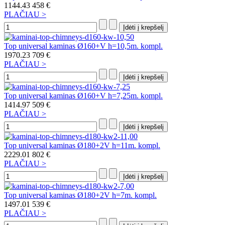
1144.43
458 €
PLAČIAU >
Top universal kaminas Ø160+V h=10,5m. kompl.
1970.23
709 €
PLAČIAU >
Top universal kaminas Ø160+V h=7,25m. kompl.
1414.97
509 €
PLAČIAU >
Top universal kaminas Ø180+2V h=11m. kompl.
2229.01
802 €
PLAČIAU >
Top universal kaminas Ø180+2V h=7m. kompl.
1497.01
539 €
PLAČIAU >