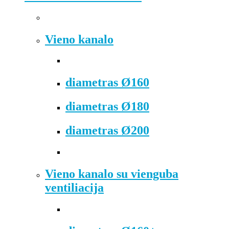
Vieno kanalo
diametras Ø160
diametras Ø180
diametras Ø200
Vieno kanalo su vienguba
ventiliacija