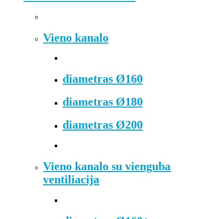
Vieno kanalo
diametras Ø160
diametras Ø180
diametras Ø200
Vieno kanalo su vienguba
ventiliacija