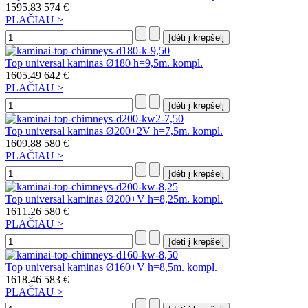
1595.83
574 €
PLAČIAU >
Top universal kaminas Ø180 h=9,5m. kompl.
1605.49
642 €
PLAČIAU >
Top universal kaminas Ø200+2V h=7,5m. kompl.
1609.88
580 €
PLAČIAU >
Top universal kaminas Ø200+V h=8,25m. kompl.
1611.26
580 €
PLAČIAU >
Top universal kaminas Ø160+V h=8,5m. kompl.
1618.46
583 €
PLAČIAU >