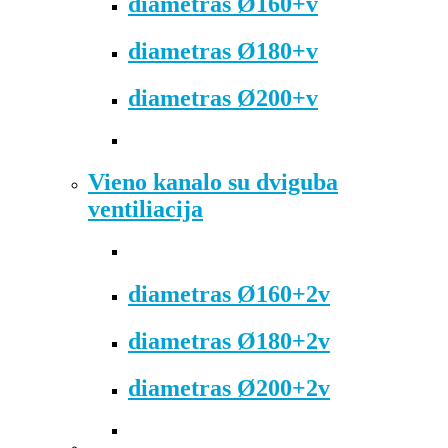
diametras Ø160+v
diametras Ø180+v
diametras Ø200+v
Vieno kanalo su dviguba
ventiliacija
diametras Ø160+2v
diametras Ø180+2v
diametras Ø200+2v