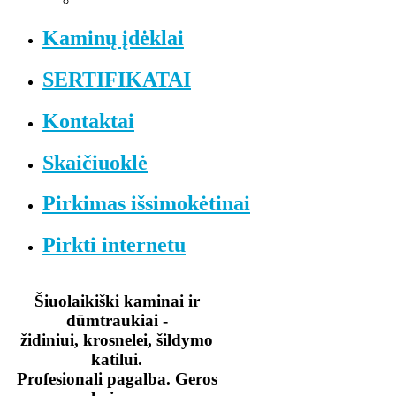
Kaminų įdėklai
SERTIFIKATAI
Kontaktai
Skaičiuoklė
Pirkimas išsimokėtinai
Pirkti internetu
Šiuolaikiški kaminai ir
dūmtraukiai -
židiniui, krosnelei, šildymo
katilui.
Profesionali pagalba. Geros