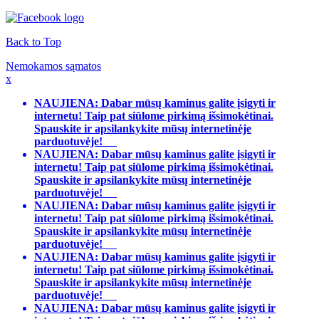
Back to Top
Nemokamos sąmatos
x
NAUJIENA: Dabar mūsų kaminus galite įsigyti ir
internetu! Taip pat siūlome pirkimą išsimokėtinai.
Spauskite ir apsilankykite mūsų internetinėje
parduotuvėje!
NAUJIENA: Dabar mūsų kaminus galite įsigyti ir
internetu! Taip pat siūlome pirkimą išsimokėtinai.
Spauskite ir apsilankykite mūsų internetinėje
parduotuvėje!
NAUJIENA: Dabar mūsų kaminus galite įsigyti ir
internetu! Taip pat siūlome pirkimą išsimokėtinai.
Spauskite ir apsilankykite mūsų internetinėje
parduotuvėje!
NAUJIENA: Dabar mūsų kaminus galite įsigyti ir
internetu! Taip pat siūlome pirkimą išsimokėtinai.
Spauskite ir apsilankykite mūsų internetinėje
parduotuvėje!
NAUJIENA: Dabar mūsų kaminus galite įsigyti ir