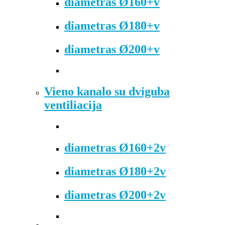
diametras Ø160+v
diametras Ø180+v
diametras Ø200+v
Vieno kanalo su dviguba
ventiliacija
diametras Ø160+2v
diametras Ø180+2v
diametras Ø200+2v