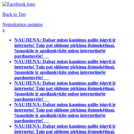
Back to Top
Nemokamos sąmatos
x
NAUJIENA: Dabar mūsų kaminus galite įsigyti ir
internetu! Taip pat siūlome pirkimą išsimokėtinai.
Spauskite ir apsilankykite mūsų internetinėje
parduotuvėje!
NAUJIENA: Dabar mūsų kaminus galite įsigyti ir
internetu! Taip pat siūlome pirkimą išsimokėtinai.
Spauskite ir apsilankykite mūsų internetinėje
parduotuvėje!
NAUJIENA: Dabar mūsų kaminus galite įsigyti ir
internetu! Taip pat siūlome pirkimą išsimokėtinai.
Spauskite ir apsilankykite mūsų internetinėje
parduotuvėje!
NAUJIENA: Dabar mūsų kaminus galite įsigyti ir
internetu! Taip pat siūlome pirkimą išsimokėtinai.
Spauskite ir apsilankykite mūsų internetinėje
parduotuvėje!
NAUJIENA: Dabar mūsų kaminus galite įsigyti ir
internetu! Taip pat siūlome pirkimą išsimokėtinai.