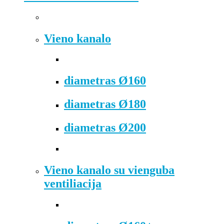
Vieno kanalo
diametras Ø160
diametras Ø180
diametras Ø200
Vieno kanalo su vienguba
ventiliacija