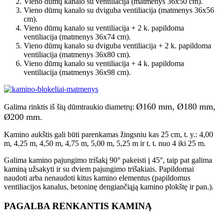
Vieno dūmų kanalo su ventiliacija (matmenys 36x50 cm).
Vieno dūmų kanalo su dviguba ventiliacija (matmenys 36x56
cm).
Vieno dūmų kanalo su ventiliacija + 2 k. papildoma
ventiliacija (matmenys 36x74 cm).
Vieno dūmų kanalo su dviguba ventiliacija + 2 k. papildoma
ventiliacija (matmenys 36x80 cm).
Vieno dūmų kanalo su ventiliacija + 4 k. papildoma
ventiliacija (matmenys 36x98 cm).
Ø160 mm, Ø180 mm,
Galima rinktis iš šių dūmtraukio diametrų:
Ø200 mm.
Kamino aukštis gali būti parenkamas žingsniu kas 25 cm, t. y.: 4,00
m, 4,25 m, 4,50 m, 4,75 m, 5,00 m, 5,25 m ir t. t. nuo 4 iki 25 m.
Galima kamino pajungimo trišakį 90° pakeisti į 45°, taip pat galima
kaminą užsakyti ir su dviem pajungimo trišakiais. Papildomai
naudoti arba nenaudoti kitus kamino elementus (papildomus
ventiliacijos kanalus, betoninę dengiančiąją kamino plokštę ir pan.).
PAGALBA RENKANTIS KAMINĄ