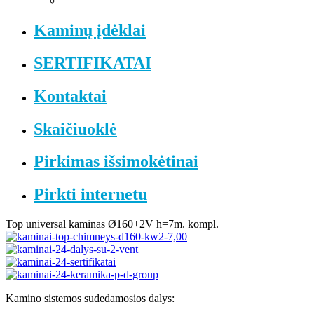
Kaminų įdėklai
SERTIFIKATAI
Kontaktai
Skaičiuoklė
Pirkimas išsimokėtinai
Pirkti internetu
Top universal kaminas Ø160+2V h=7m. kompl.
Kamino sistemos sudedamosios dalys: