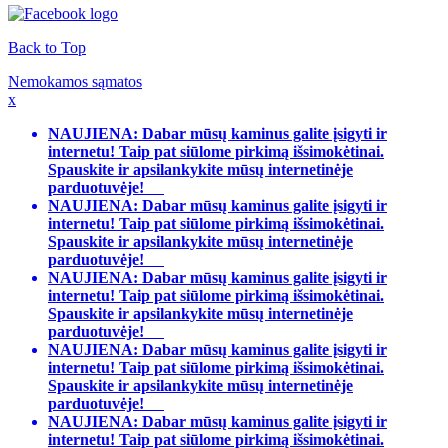
Back to Top
Nemokamos sąmatos
x
NAUJIENA: Dabar mūsų kaminus galite įsigyti ir
internetu! Taip pat siūlome pirkimą išsimokėtinai.
Spauskite ir apsilankykite mūsų internetinėje
parduotuvėje!
NAUJIENA: Dabar mūsų kaminus galite įsigyti ir
internetu! Taip pat siūlome pirkimą išsimokėtinai.
Spauskite ir apsilankykite mūsų internetinėje
parduotuvėje!
NAUJIENA: Dabar mūsų kaminus galite įsigyti ir
internetu! Taip pat siūlome pirkimą išsimokėtinai.
Spauskite ir apsilankykite mūsų internetinėje
parduotuvėje!
NAUJIENA: Dabar mūsų kaminus galite įsigyti ir
internetu! Taip pat siūlome pirkimą išsimokėtinai.
Spauskite ir apsilankykite mūsų internetinėje
parduotuvėje!
NAUJIENA: Dabar mūsų kaminus galite įsigyti ir
internetu! Taip pat siūlome pirkimą išsimokėtinai.