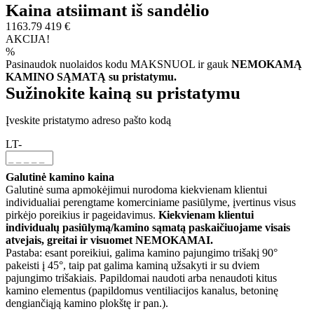
Kaina atsiimant iš sandėlio
1163.79
419 €
AKCIJA!
%
Pasinaudok nuolaidos kodu MAKSNUOL ir gauk
NEMOKAMĄ
KAMINO SĄMATĄ su pristatymu.
Sužinokite kainą su pristatymu
Įveskite pristatymo adreso pašto kodą
LT-
Galutinė kamino kaina
Galutinė suma apmokėjimui nurodoma kiekvienam klientui
individualiai perengtame komerciniame pasiūlyme, įvertinus visus
pirkėjo poreikius ir pageidavimus.
Kiekvienam klientui
individualų pasiūlymą/kamino sąmatą paskaičiuojame visais
atvejais, greitai ir visuomet NEMOKAMAI.
Pastaba: esant poreikiui, galima kamino pajungimo trišakį 90°
pakeisti į 45°, taip pat galima kaminą užsakyti ir su dviem
pajungimo trišakiais. Papildomai naudoti arba nenaudoti kitus
kamino elementus (papildomus ventiliacijos kanalus, betoninę
dengiančiąją kamino plokštę ir pan.).