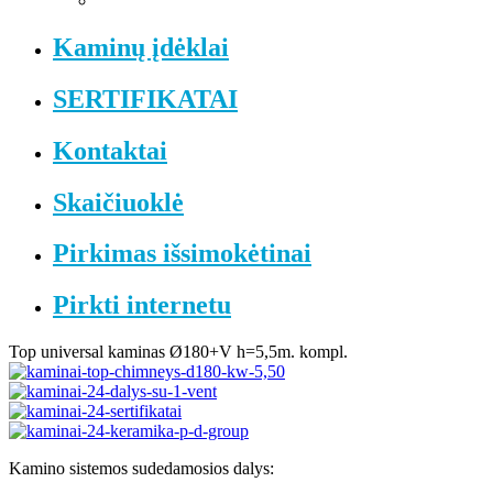
Kaminų įdėklai
SERTIFIKATAI
Kontaktai
Skaičiuoklė
Pirkimas išsimokėtinai
Pirkti internetu
Top universal kaminas Ø180+V h=5,5m. kompl.
Kamino sistemos sudedamosios dalys: