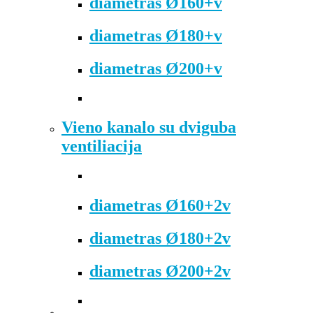
diametras Ø160+v
diametras Ø180+v
diametras Ø200+v
Vieno kanalo su dviguba
ventiliacija
diametras Ø160+2v
diametras Ø180+2v
diametras Ø200+2v