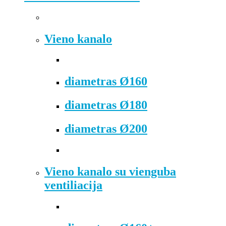
Vieno kanalo
diametras Ø160
diametras Ø180
diametras Ø200
Vieno kanalo su vienguba
ventiliacija